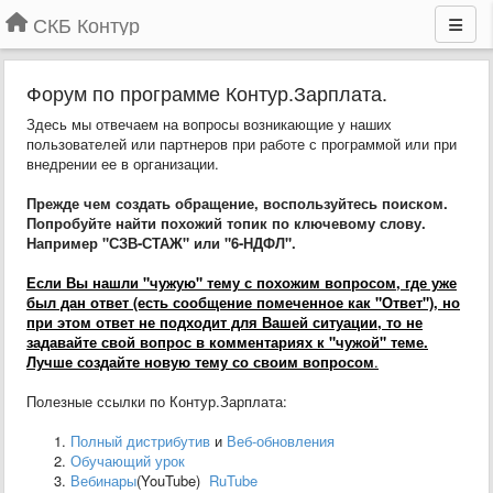
СКБ Контур
Форум по программе Контур.Зарплата.
Здесь мы отвечаем на вопросы возникающие у наших
пользователей или партнеров при работе с программой или при
внедрении ее в организации.
Прежде чем создать обращение, воспользуйтесь поиском.
Попробуйте найти похожий топик по ключевому слову.
Например "СЗВ-СТАЖ" или "6-НДФЛ".
Если Вы нашли "чужую" тему с похожим вопросом, где уже
был дан ответ (есть сообщение помеченное как "Ответ"), но
при этом ответ не подходит для Вашей ситуации, то не
задавайте свой вопрос в комментариях к "чужой" теме.
Лучше создайте новую тему со своим вопросом
.
Полезные ссылки по Контур.Зарплата:
Полный дистрибутив
и
Веб-обновления
Обучающий урок
Вебинары
(YouTube)
RuTube