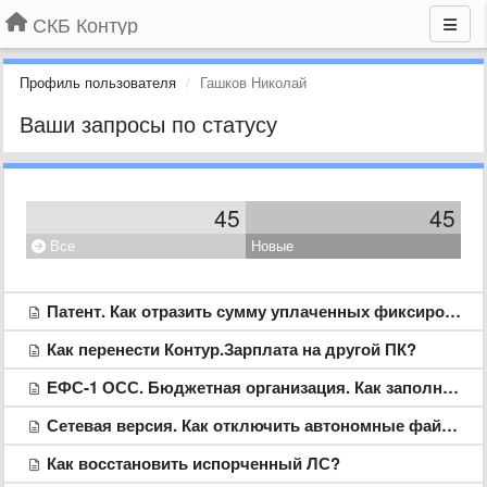
СКБ Контур
Профиль пользователя
Гашков Николай
Ваши запросы по статусу
45
45
Все
Новые
Патент. Как отразить сумму уплаченных фиксированных авансовых платежей?
Как перенести Контур.Зарплата на другой ПК?
ЕФС-1 ОСС. Бюджетная организация. Как заполнить раздел 2.1.1?
Сетевая версия. Как отключить автономные файлы
Как восстановить испорченный ЛС?