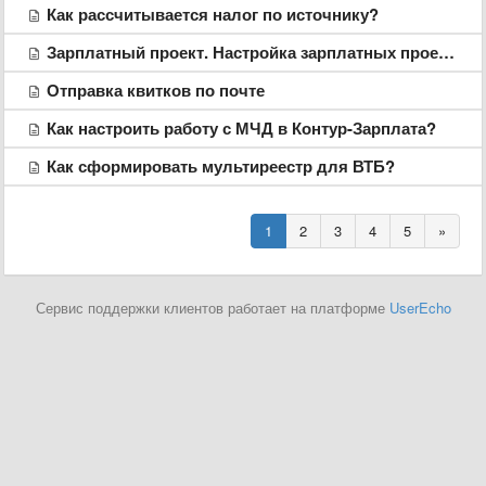
Как рассчитывается налог по источнику?
Зарплатный проект. Настройка зарплатных проектов
Отправка квитков по почте
Как настроить работу с МЧД в Контур-Зарплата?
Как сформировать мультиреестр для ВТБ?
1
2
3
4
5
»
Сервис поддержки клиентов работает на платформе
UserEcho