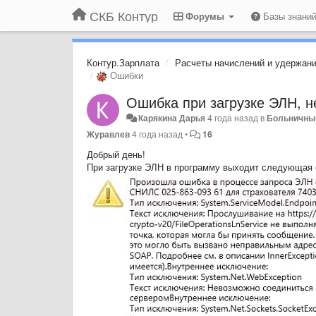
СКБ Контур
Форумы
Базы знани
Контур.Зарплата
Расчеты начислений и удержан
Ошибки
Ошибка при загрузке ЭЛН, нет
Карякина Дарья
4 года назад
в
Больничные
Журавлев
4 года назад
•
16
Добрый день!
При загрузке ЭЛН в программу выходит следующая 