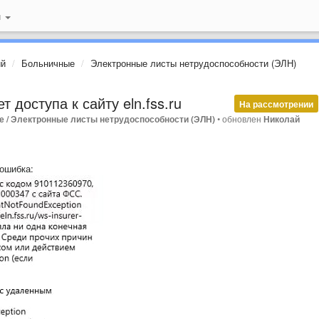
й
ий
Больничные
Электронные листы нетрудоспособности (ЭЛН)
 доступа к сайту eln.fss.ru
На рассмотрении
 / Электронные листы нетрудоспособности (ЭЛН)
•
обновлен
Николай
ошибка: