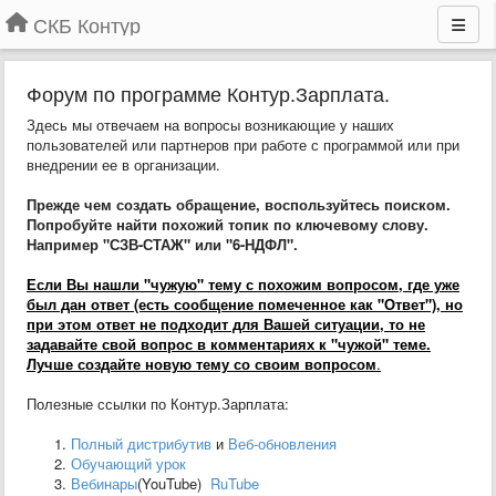
СКБ Контур
Форум по программе Контур.Зарплата.
Здесь мы отвечаем на вопросы возникающие у наших
пользователей или партнеров при работе с программой или при
внедрении ее в организации.
Прежде чем создать обращение, воспользуйтесь поиском.
Попробуйте найти похожий топик по ключевому слову.
Например "СЗВ-СТАЖ" или "6-НДФЛ".
Если Вы нашли "чужую" тему с похожим вопросом, где уже
был дан ответ (есть сообщение помеченное как "Ответ"), но
при этом ответ не подходит для Вашей ситуации, то не
задавайте свой вопрос в комментариях к "чужой" теме.
Лучше создайте новую тему со своим вопросом
.
Полезные ссылки по Контур.Зарплата:
Полный дистрибутив
и
Веб-обновления
Обучающий урок
Вебинары
(YouTube)
RuTube