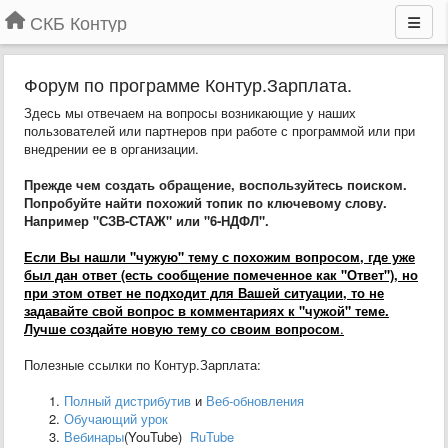
СКБ Контур
Форум по программе Контур.Зарплата.
Здесь мы отвечаем на вопросы возникающие у наших
пользователей или партнеров при работе с программой или при
внедрении ее в организации.
Прежде чем создать обращение, воспользуйтесь поиском.
Попробуйте найти похожий топик по ключевому слову.
Например "СЗВ-СТАЖ" или "6-НДФЛ".
Если Вы нашли "чужую" тему с похожим вопросом, где уже
был дан ответ (есть сообщение помеченное как "Ответ"), но
при этом ответ не подходит для Вашей ситуации, то не
задавайте свой вопрос в комментариях к "чужой" теме.
Лучше создайте новую тему со своим вопросом
.
Полезные ссылки по Контур.Зарплата:
Полный дистрибутив
и
Веб-обновления
Обучающий урок
Вебинары
(YouTube)
RuTube