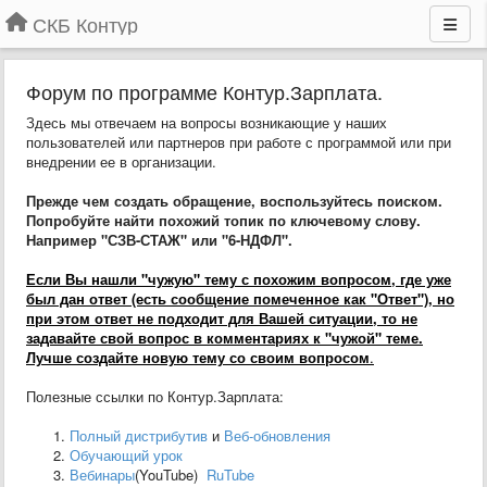
СКБ Контур
Форум по программе Контур.Зарплата.
Здесь мы отвечаем на вопросы возникающие у наших
пользователей или партнеров при работе с программой или при
внедрении ее в организации.
Прежде чем создать обращение, воспользуйтесь поиском.
Попробуйте найти похожий топик по ключевому слову.
Например "СЗВ-СТАЖ" или "6-НДФЛ".
Если Вы нашли "чужую" тему с похожим вопросом, где уже
был дан ответ (есть сообщение помеченное как "Ответ"), но
при этом ответ не подходит для Вашей ситуации, то не
задавайте свой вопрос в комментариях к "чужой" теме.
Лучше создайте новую тему со своим вопросом
.
Полезные ссылки по Контур.Зарплата:
Полный дистрибутив
и
Веб-обновления
Обучающий урок
Вебинары
(YouTube)
RuTube