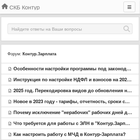
СКБ Контур
Форум:
Контур.Зарплата
Особенности настройки программы под законодательные изменения 2026 года
Инструкция по настройке НДФЛ и взносов на 2025 год
2025 год. Перекодировка видов до обновления на версию 630.хх
Новое в 2023 году - тарифы, отчетность, сроки сдачи
Почему исключение "нерабочих" рабочих дней делать не стоит
Что требуется для работы с ЭЛН в "Контур.Зарплате"
Как настроить работу с МЧД в Контур-Зарплата?