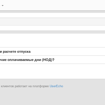
й
 расчете отпуска
бочие оплачиваемые дни (НОД)?
 клиентов работает на платформе
UserEcho