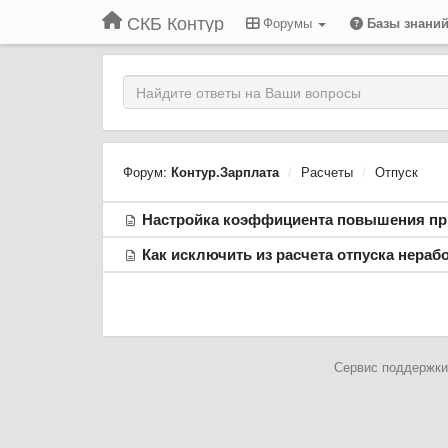
СКБ Контур
Форумы
Базы знани
Форум:
Контур.Зарплата
Расчеты
Отпуск
Настройка коэффициента повышения при
Как исключить из расчета отпуска нера
Сервис поддержки