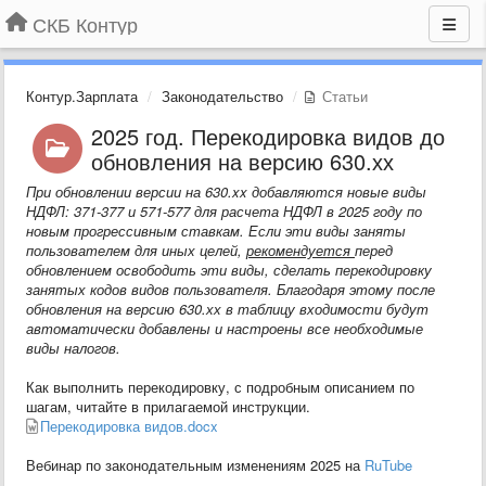
СКБ Контур
Контур.Зарплата
Законодательство
Статьи
2025 год. Перекодировка видов до
обновления на версию 630.хх
При обновлении версии на 630.xx добавляются новые виды
НДФЛ: 371-377 и 571-577 для расчета НДФЛ в 2025 году по
новым прогрессивным ставкам. Если эти виды заняты
пользователем для иных целей,
рекомендуется
перед
обновлением освободить эти виды, сделать перекодировку
занятых кодов видов пользователя. Благодаря этому после
обновления на версию 630.хх в таблицу входимости будут
автоматически добавлены и настроены все необходимые
виды налогов.
Как выполнить перекодировку, с подробным описанием по
шагам, читайте в прилагаемой инструкции.
Перекодировка видов.docx
Вебинар по законодательным изменениям 2025 на
RuTube