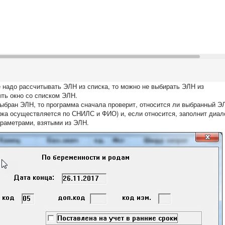
е надо рассчитывать ЭЛН из списка, то можно не выбирать ЭЛН из
ыть окно со списком ЭЛН.
ыбран ЭЛН, то программа сначала проверит, относится ли выбранный Э
ка осуществляется по СНИЛС и ФИО) и, если относится, заполнит диал
араметрами, взятыми из ЭЛН.