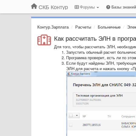
СКБ Контур
Форумы
Базы знани
Контур.Зарплата
Расчеты
Больничные
Элек
Как рассчитать ЭЛН в прогр
Для того, чтобы рассчитать ЭЛН, необходи
Запустить обычный расчет больничног
Программа проверит, есть ли по это
Если будут найдены ЭЛН, требующие 
ЭЛН для расчета и нажать кнопку «