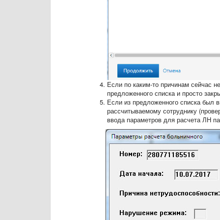
Если по каким-то причинам сейчас н
предложенного списка и просто закр
Если из предложенного списка был в
рассчитываемому сотруднику (провер
ввода параметров для расчета ЛН п