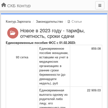
СКБ Контур
Контур.Зарплата
Законодательство
Статьи
Новое в 2023 году - тарифы,
отчетность, сроки сдачи
Единовременные пособия ФСС с 01.02.2023:
Единовременное
859.08
пособие женщинам,
93 сетка
вставшим на учет в
медицинских
организациях в
ранние сроки
беременности (до
двенадцати
недель), руб
Единовременная
22 909.03
выплата одному из
родителей либо
лицу, его
заменяющего при