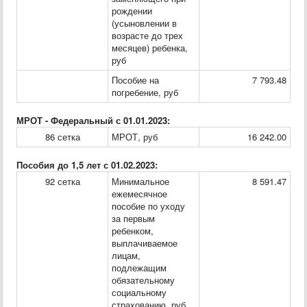
рождении
(усыновлении в
возрасте до трех
месяцев) ребенка,
руб
Пособие на
7 793.48
погребение, руб
МРОТ - Федеральный с 01.01.2023:
86 сетка
МРОТ, руб
16 242.00
Пособия до 1,5 лет с 01.02.2023:
92 сетка
Минимальное
8 591.47
ежемесячное
пособие по уходу
за первым
ребенком,
выплачиваемое
лицам,
подлежащим
обязательному
социальному
страхованию, руб