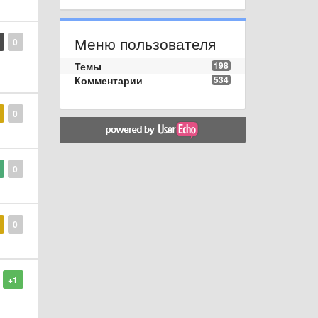
Меню пользователя
0
Темы
198
Комментарии
534
0
0
0
+1