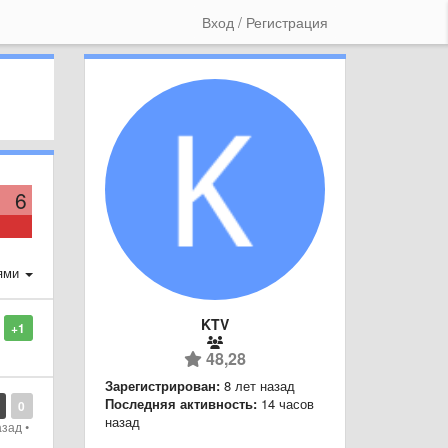
Вход / Регистрация
6
ями
KTV
+1
48,28
Зарегистрирован:
8 лет назад
Последняя активность:
14 часов
0
назад
азад
•