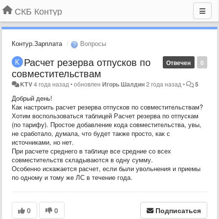
СКБ Контур
Контур.Зарплата
Вопросы
Расчет резерва отпусков по
Отвечен
0
совместительствам
KTV
4 года назад
•
обновлен
Игорь Шалдин
2 года назад
•
5
Добрый день!
Как настроить расчет резерва отпусков по совместительствам?
Хотим воспользоваться таблицей Расчет резерва по отпускам
(по тарифу). Простое добавление кода совместительства, увы,
не сработало, думала, что будет также просто, как с
источниками, но нет.
При расчете среднего в таблице все средние со всех
совместительств складываются в одну сумму.
Особенно искажается расчет, если были увольнения и приемы
по одному и тому же ЛС в течение года.
0
0
Подписаться