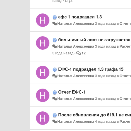
назад
•
3
ефс 1 подраздел 1.3
Наталья Алексеевна
3 года назад
в
Отчет
больничный лист не загружается
Наталья Алексеевна
3 года назад
в
Расче
3 года назад
•
12
ЕФС-1 подраздел 1.3 графа 15
Наталья Алексеевна
3 года назад
в
Отчет
Отчет ЕФС-1
Наталья Алексеевна
3 года назад
в
Отчет
После обновления до 619.1 не сч
Наталья Алексеевна
4 года назад
в
Расче