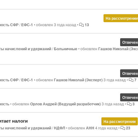
На рассмотрении
ность СФР
/
ЕФС-1
•
обновлен
3 года назад
•
13
Отвечен
ты начислений и удержаний
/
Больничные
•
обновлен
Гашков Николай (Экс
Отвечен
ность СФР
/
ЕФС-1
•
обновлен
Гашков Николай (Эксперт)
3 года назад
•
7
Отвечен
ность
•
обновлен
Орлов Андрей (Ведущий разработчик)
3 года назад
•
3
итает налоги
На рассмотрении
ты начислений и удержаний
/
НДФЛ
•
обновлен
АНН
4 года назад
•
23