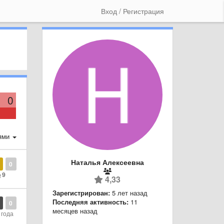
Вход / Регистрация
0
ями
Наталья Алексеевна
0
9
4,33
Зарегистрирован:
5 лет назад
Последняя активность:
11
0
месяцев назад
 года