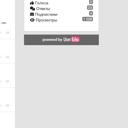
2
Голоса
23
Ответы
4
Подписчики
1 228
Просмотры