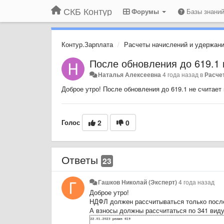
СКБ Контур
Форумы
Базы знани
Контур.Зарплата
Расчеты начислений и удержан
После обновления до 619.1 
Наталья Алексеевна
4 года назад
в
Расче
Доброе утро! После обновления до 619.1 не считае
Голос
2
0
Ответы
23
Гашков Николай (Эксперт)
4 года назад
Доброе утро!
НДФЛ должен рассчитываться только после
А взносы должны рассчитаться по 341 виду