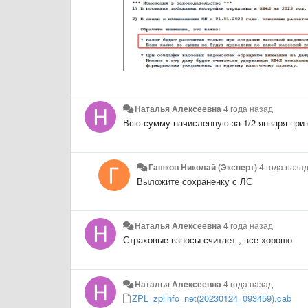
Наталья Алексеевна
4 года назад
Всю сумму начисленную за 1/2 января при
Гашков Николай (Эксперт)
4 года наза
Выложите сохраненку с ЛС
Наталья Алексеевна
4 года назад
Страховые взносы считает , все хорошо
Наталья Алексеевна
4 года назад
ZPL_zplinfo_net(20230124_093459).cab