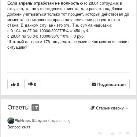
Если апрель отработан не полностью
(с 28.04 сотрудник в
отпуске), то, по утверждению клиента, для расчета надбавки
должен учитываться только тот процент, который действовал до
момента возникновения права на увеличение процента от от
стажа. В данном случае - это 5%. Т.е. сумма надбавки:
с 01.04 по 27.04: 10000/30*27*5% = 450 руб.
с 28.04 по 30.04: 10000/30*0*10% = 0 руб.
Штатный алгоритм 178 так делать не умеет. Как можно исправит
ситуацию?
0
0
Подписаться
Ответы
17
Старые сверху
Игорь Шалдин
4 года назад
Вопрос снят.
|