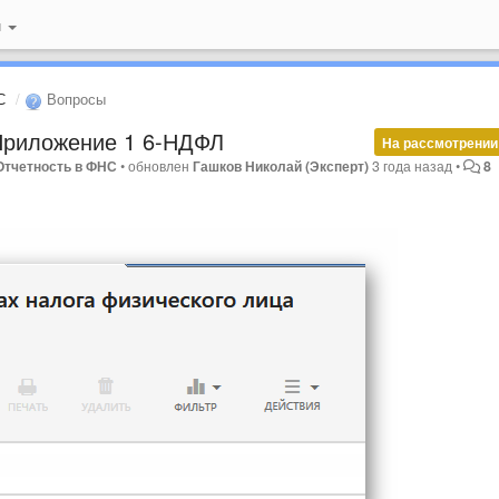
й
С
Вопросы
Приложение 1 6-НДФЛ
На рассмотрении
 Отчетность в ФНС
•
обновлен
Гашков Николай (Эксперт)
3 года назад
•
8