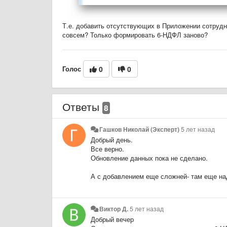
Т.е. добавить отсутствующих в Приложении сотруд
совсем? Только формировать 6-НДФЛ заново?
Голос
0
0
Ответы
8
Гашков Николай (Эксперт)
5 лет назад
Добрый день.
Все верно.
Обновление данных пока не сделано.
А с добавлением еще сложней- там еще над
Виктор Д.
5 лет назад
Добрый вечер