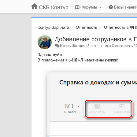
СКБ Контур
Форумы
Базы знани
Контур.Зарплата
Отчетность
Отчетность в ФН
Добавление сотрудников в 
Игорь Шалдин
5 лет назад
в
Отчетность /
Здравствуйте.
В приложении 1 6-НДФЛ неактивны кнопки: