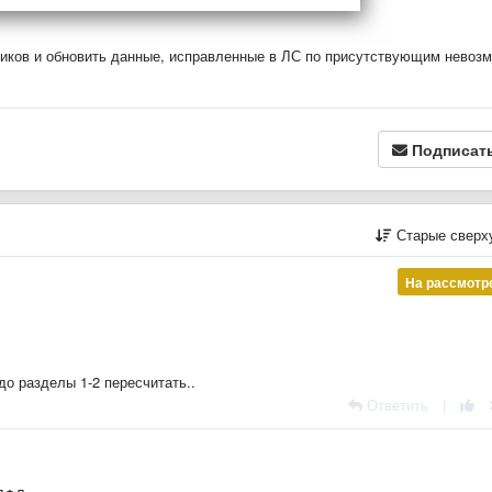
ников и обновить данные, исправленные в ЛС по присутствующим невоз
Подписат
Старые сверх
На рассмотр
о разделы 1-2 пересчитать..
Ответить
|