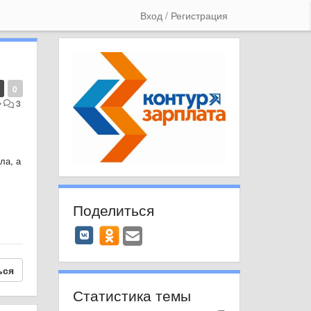
Вход / Регистрация
0
•
3
ла, а
Поделиться
ься
Статистика темы