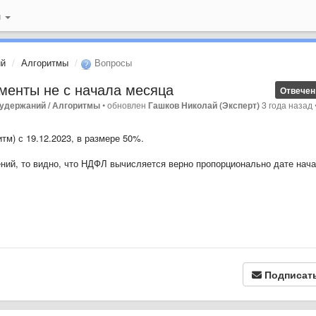
й
ий
Алгоритмы
Вопросы
менты не с начала месяца
Отвечен
 удержаний / Алгоритмы
•
обновлен
Гашков Николай (Эксперт)
3 года назад
тм) с 19.12.2023, в размере 50%.
ений, то видно, что НДФЛ вычисляется верно пропорционально дате нача
Подписат