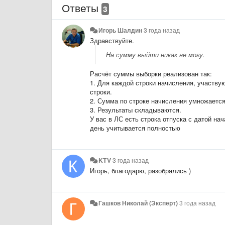
Ответы
3
Игорь Шалдин
3 года назад
Здравствуйте.
На сумму выйти никак не могу.
Расчёт суммы выборки реализован так:
1. Для каждой строки начисления, участву
строки.
2. Сумма по строке начисления умножается
3. Результаты складываются.
У вас в ЛС есть строка отпуска с датой нач
день учитывается полностью
KTV
3 года назад
Игорь, благодарю, разобрались )
Гашков Николай (Эксперт)
3 года назад