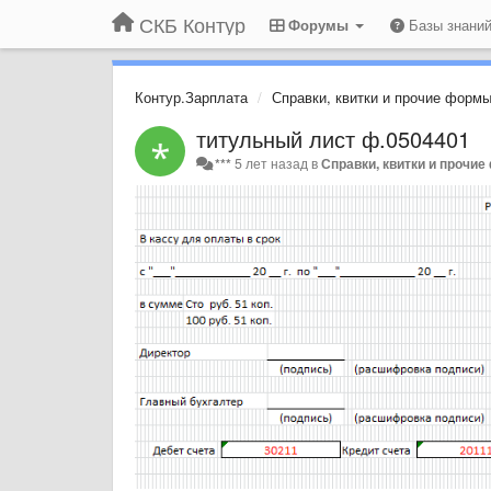
СКБ Контур
Форумы
Базы знани
Контур.Зарплата
Справки, квитки и прочие формы
титульный лист ф.0504401
***
5 лет назад
в
Справки, квитки и прочи