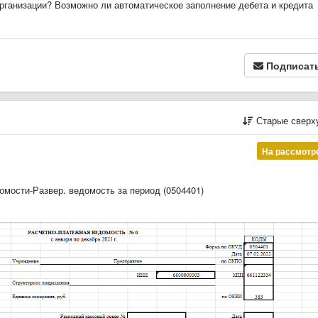
рганизации? Возможно ли автоматическое заполнение дебета и кредита
Подписат
Старые сверх
На рассмотр
мости-Развер. ведомость за период (0504401)