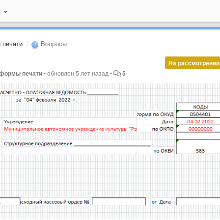
й
 печати
Вопросы
На рассмотрении
е формы печати
•
обновлен
5 лет назад
•
5