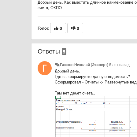
Добрый день. Как вместить длинное наименование о
счета, ОКПО
Голос
0
0
Ответы
5
Гашков Николай (Эксперт)
5 лет назад
Добрый день.
Где вы формируете данную ведомость?
Сформировал - Отчеты -> Развернутые ведо
Там нет дебет счета..