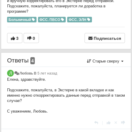
и вручную корректировать его в Экстерне перед отправкой.
Подскажите, пожалуйста, планируется ли доработка в
программе?
Больничный
ФСС. ПВСО
ФСС. ЭЛН
3
0
Подписаться
Ответы
4
Старые сверху
Любовь В
5 лет назад
Елена, здравствуйте.
Подскажите, пожалуйста, в Экстерне в какой вкладке и как
именно нужно откорректировать данные перед отправкой в таком
случае?
С уважением, Любовь.
|