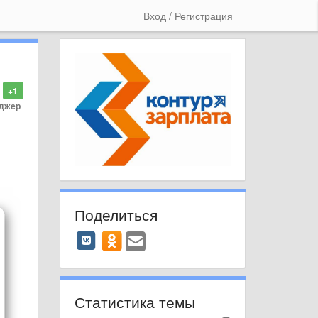
Вход / Регистрация
+1
еджер
Поделиться
Статистика темы