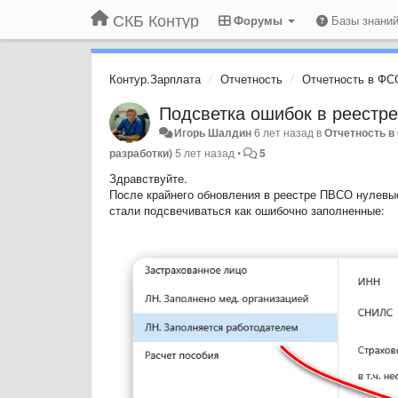
СКБ Контур
Форумы
Базы знани
Контур.Зарплата
Отчетность
Отчетность в ФС
Подсветка ошибок в реестр
Игорь Шалдин
6 лет назад
в
Отчетность в
разработки)
5 лет назад
•
5
Здравствуйте.
После крайнего обновления в реестре ПВСО нулевы
стали подсвечиваться как ошибочно заполненные: