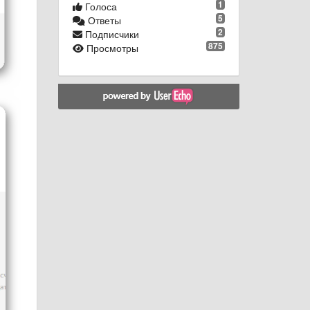
1
Голоса
5
Ответы
2
Подписчики
875
Просмотры