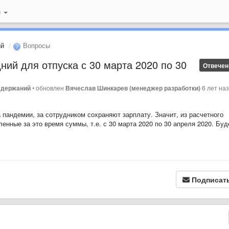
й
ий
Вопросы
ий для отпуска с 30 марта 2020 по 30
Отвечен
удержаний
•
обновлен
Вячеслав Шинкарев (менеджер разработки)
6 лет на
а пандемии, за сотрудником сохраняют зарплату. Значит, из расчетного
енные за это время суммы, т.е. с 30 марта 2020 по 30 апреля 2020. Буд
Подписат