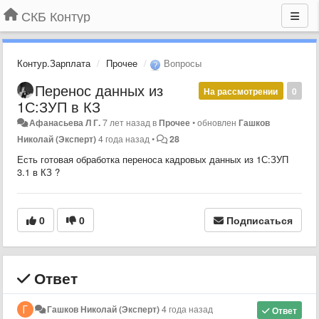
СКБ Контур
Контур.Зарплата
Прочее
Вопросы
Перенос данных из
На рассмотрении
0
1С:ЗУП в КЗ
Афанасьева Л Г.
7 лет назад
в
Прочее
•
обновлен
Гашков
Николай (Эксперт)
4 года назад
•
28
Есть готовая обработка переноса кадровых данных из 1С:ЗУП
3.1 в КЗ ?
0
0
Подписаться
Ответ
Гашков Николай (Эксперт)
4 года назад
Ответ