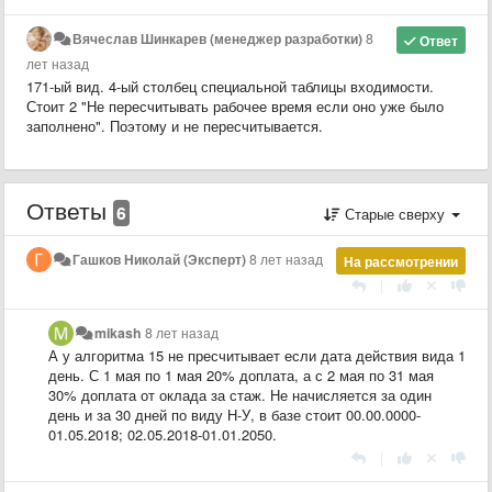
Вячеслав Шинкарев (менеджер разработки)
8
Ответ
лет назад
171-ый вид. 4-ый столбец специальной таблицы входимости.
Стоит 2 "Не пересчитывать рабочее время если оно уже было
заполнено". Поэтому и не пересчитывается.
Ответы
6
Старые сверху
Гашков Николай (Эксперт)
8 лет назад
На рассмотрении
|
mikash
8 лет назад
А у алгоритма 15 не пресчитывает если дата действия вида 1
день. С 1 мая по 1 мая 20% доплата, а с 2 мая по 31 мая
30% доплата от оклада за стаж. Не начисляется за один
день и за 30 дней по виду Н-У, в базе стоит 00.00.0000-
01.05.2018; 02.05.2018-01.01.2050.
|