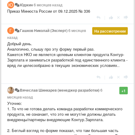
Юджин
6 месяцев назад
Приказ Минюста России от 09.12.2025 № 336
|
Гашков Николай (Эксперт)
6 месяцев
На рассмотрении
назад
Добрый день.
Аналогично, слышу про эту форму первый раз.
Кажется НКО не является целевым клиентом продукта Контур-
Зарплата и заниматься разработкой под единственного клиента -
вряд ли целесообразно в текущих экономических условиях..
|
Вячеслав Шинкарев (менеджер разработки)
6
+1
месяцев назад
Уточню:
1. То что не готова делать команда разработки коммерческого
продукта, не означает, что это не могут/не должны делать
внедренцы/партнеры внедряющие Контур.Зарплата.
2. Беглый взгляд по форме показал, что там большая часть