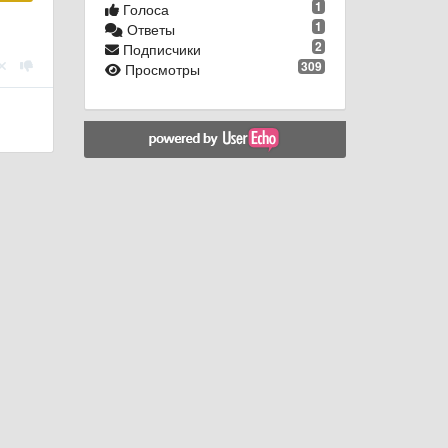
1
Голоса
1
Ответы
2
Подписчики
309
Просмотры