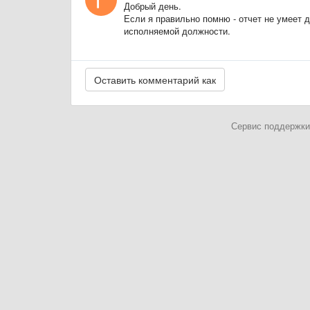
Добрый день.
Если я правильно помню - отчет не умеет
исполняемой должности.
Сервис поддержки