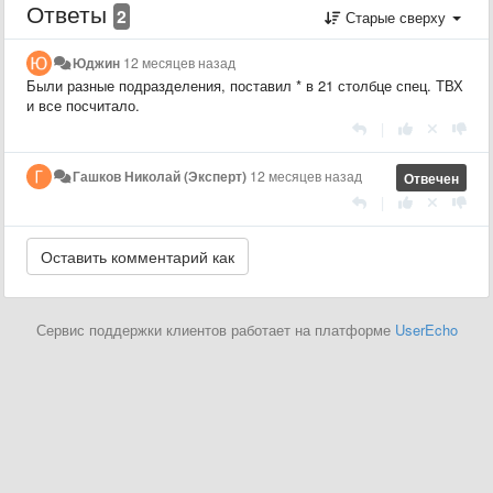
Ответы
2
Старые сверху
Юджин
12 месяцев назад
Были разные подразделения, поставил * в 21 столбце спец. ТВХ
и все посчитало.
|
Гашков Николай (Эксперт)
12 месяцев назад
Отвечен
|
Сервис поддержки клиентов работает на платформе
UserEcho