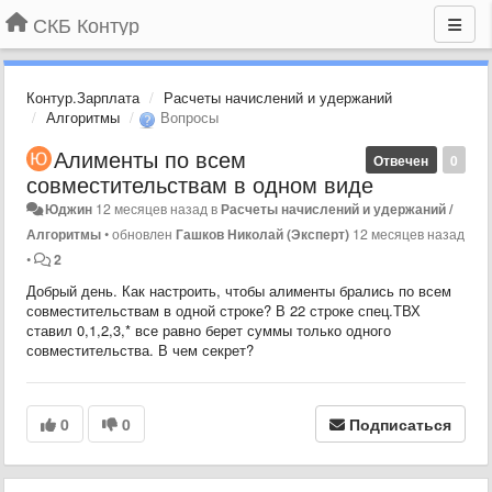
СКБ Контур
Контур.Зарплата
Расчеты начислений и удержаний
Алгоритмы
Вопросы
Алименты по всем
Отвечен
0
совместительствам в одном виде
Юджин
12 месяцев назад
в
Расчеты начислений и удержаний /
Алгоритмы
•
обновлен
Гашков Николай (Эксперт)
12 месяцев назад
•
2
Добрый день. Как настроить, чтобы алименты брались по всем
совместительствам в одной строке? В 22 строке спец.ТВХ
ставил 0,1,2,3,* все равно берет суммы только одного
совместительства. В чем секрет?
0
0
Подписаться