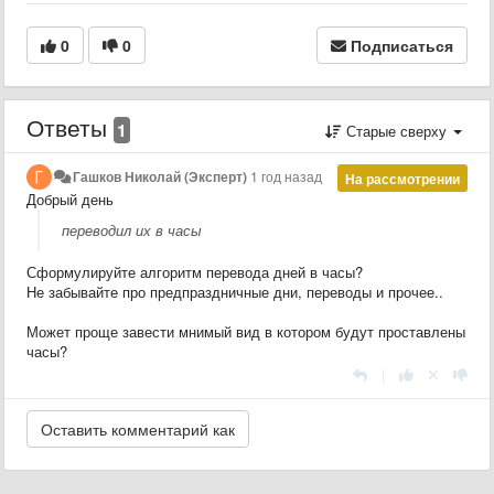
0
0
Подписаться
Ответы
1
Старые сверху
Гашков Николай (Эксперт)
1 год назад
На рассмотрении
Добрый день
переводил их в часы
Сформулируйте алгоритм перевода дней в часы?
Не забывайте про предпраздничные дни, переводы и прочее..
Может проще завести мнимый вид в котором будут проставлены
часы?
|