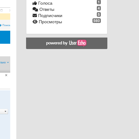
1
Голоса
4
Ответы
5
Подписчики
560
Просмотры