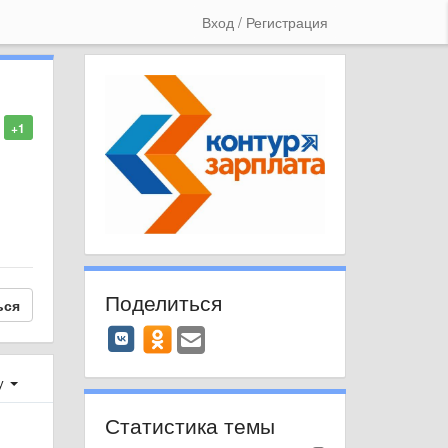
Вход / Регистрация
+1
Поделиться
ься
у
Статистика темы