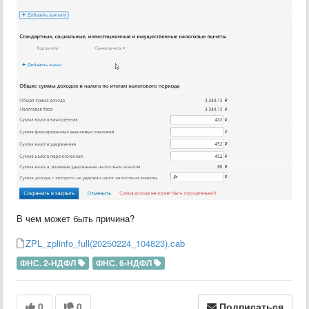
В чем может быть причина?
ZPL_zplinfo_full(20250224_104823).cab
ФНС. 2-НДФЛ
ФНС. 6-НДФЛ
0
0
Подписаться