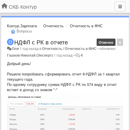
СКБ Контур
Контур.Зарплата
Отчетность
Отчетность в ФНС
Вопросы
НДФЛ с РК в отчете
Отвечен
0
Оля
1 год назад
в
Отчетность / Отчетность в ФНС
•
обновлен
Гашков Николай (Эксперт)
1 год назад
•
4
Добрый день!
Решили попробовать сформировать отчет 6-НДФЛ за 1 квартал
текущего года.
По одному сотруднику сумма НДФЛ с РК по 574 виду в отчет
встает в доход со знаком "-"