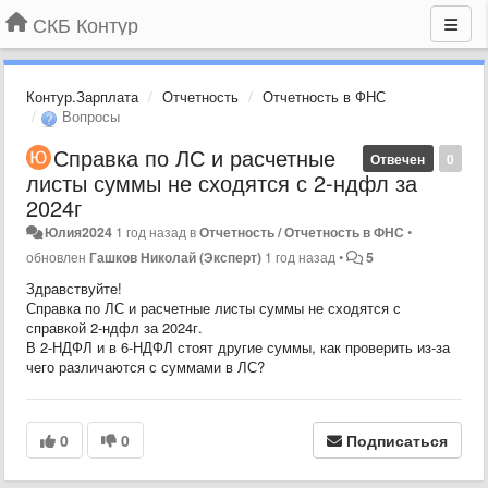
СКБ Контур
Контур.Зарплата
Отчетность
Отчетность в ФНС
Вопросы
Справка по ЛС и расчетные
Отвечен
0
листы суммы не сходятся с 2-ндфл за
2024г
Юлия2024
1 год назад
в
Отчетность / Отчетность в ФНС
•
обновлен
Гашков Николай (Эксперт)
1 год назад
•
5
Здравствуйте!
Справка по ЛС и расчетные листы суммы не сходятся с
справкой 2-ндфл за 2024г.
В 2-НДФЛ и в 6-НДФЛ стоят другие суммы, как проверить из-за
чего различаются с суммами в ЛС?
0
0
Подписаться