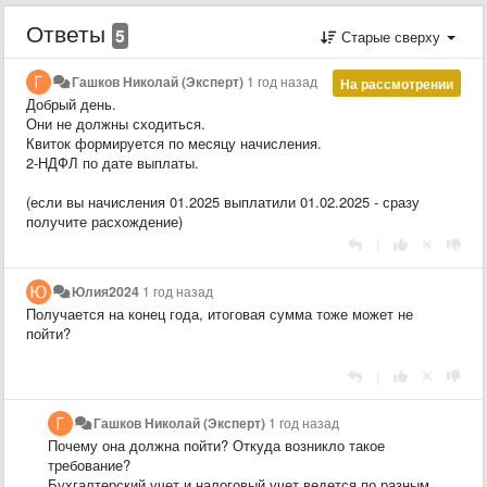
Ответы
5
Старые сверху
Гашков Николай (Эксперт)
1 год назад
На рассмотрении
Добрый день.
Они не должны сходиться.
Квиток формируется по месяцу начисления.
2-НДФЛ по дате выплаты.
(если вы начисления 01.2025 выплатили 01.02.2025 - сразу
получите расхождение)
|
Юлия2024
1 год назад
Получается на конец года, итоговая сумма тоже может не
пойти?
|
Гашков Николай (Эксперт)
1 год назад
Почему она должна пойти? Откуда возникло такое
требование?
Бухгалтерский учет и налоговый учет ведется по разным