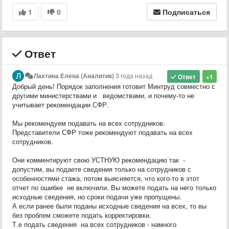
1
0
Подписаться
Ответ
Лахтина Елена (Аналитик)
3 года назад
Ответ
+1
Добрый день! Порядок заполнения готовит Минтруд совместно с
другими министерствами и ведомствами, и почему-то не
учитывает рекомендации СФР.
Мы рекомендуем подавать на всех сотрудников.
Представители СФР тоже рекомендуют подавать на всех
сотрудников.
Они комментируют свою УСТНУЮ рекомендацию так -
допустим, вы подаете сведения только на сотрудников с
особенностями стажа, потом выясняется, что кого-то в этот
отчет по ошибке не включили. Вы можете подать на него только
исходные сведения, но сроки подачи уже пропущены.
А если ранее были поданы исходные сведения на всех, то вы
без проблем сможете подать корректировки.
Т.е подать сведения на всех сотрудников - намного