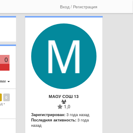
Вход / Регистрация
0
ями
МАОУ СОШ 13
0
ад
•
1,0
Зарегистрирован:
3 года назад
Последняя активность:
3 года
назад