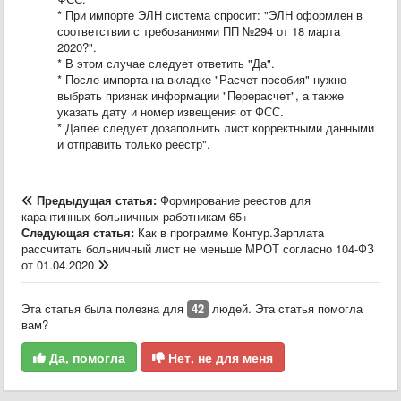
* При импорте ЭЛН система спросит: "ЭЛН оформлен в
соответствии с требованиями ПП №294 от 18 марта
2020?".
* В этом случае следует ответить "Да".
* После импорта на вкладке "Расчет пособия" нужно
выбрать признак информации "Перерасчет", а также
указать дату и номер извещения от ФСС.
* Далее следует дозаполнить лист корректными данными
и отправить только реестр".
Предыдущая статья:
Формирование реестов для
карантинных больничных работникам 65+
Следующая статья:
Как в программе Контур.Зарплата
рассчитать больничный лист не меньше МРОТ согласно 104-ФЗ
от 01.04.2020
Эта статья была полезна для
42
людей. Эта статья помогла
вам?
Да, помогла
Нет, не для меня