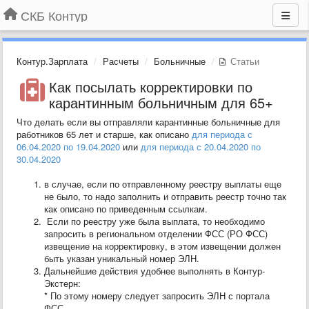
СКБ Контур
Контур.Зарплата
Расчеты
Больничные
Статьи
Как посылать корректировки по
карантинным больничным для 65+
Что делать если вы отправляли карантинные больничные для
работников 65 лет и старше, как описано
для периода с
06.04.2020 по 19.04.2020
или
для периода с 20.04.2020 по
30.04.2020
в случае, если по отправленному реестру выплаты еще
не было, то надо заполнить и отправить реестр точно так
как описано по приведенным ссылкам.
Если по реестру уже была выплата, то необходимо
запросить в региональном отделении ФСС (РО ФСС)
извещение на корректировку, в этом извещении должен
быть указан уникальный номер ЭЛН.
Дальнейшие действия удобнее выполнять в Контур-
Экстерн:
* По этому номеру следует запросить ЭЛН с портала
ФСС.