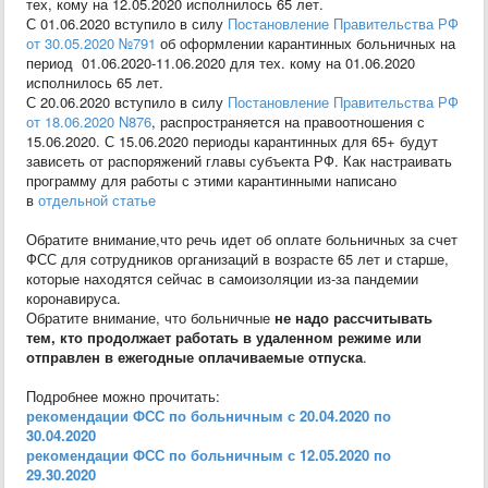
тех, кому на 12.05.2020 исполнилось 65 лет.
С 01.06.2020 вступило в силу
Постановление Правительства РФ
от 30.05.2020 №791
об оформлении карантинных больничных на
период 01.06.2020-11.06.2020 для тех. кому на 01.06.2020
исполнилось 65 лет.
С 20.06.2020 вступило в силу
Постановление Правительства РФ
от 18.06.2020 N876
, распространяется на правоотношения с
15.06.2020. С 15.06.2020 периоды карантинных для 65+ будут
зависеть от распоряжений главы субъекта РФ. Как настраивать
программу для работы с этими карантинными написано
в
отдельной статье
Обратите внимание,что речь идет об оплате больничных за счет
ФСС для сотрудников организаций в возрасте 65 лет и старше,
которые находятся сейчас в самоизоляции из-за пандемии
коронавируса.
Обратите внимание, что больничные
не надо рассчитывать
тем, кто продолжает работать в удаленном режиме или
отправлен в ежегодные оплачиваемые отпуска
.
Подробнее можно прочитать:
рекомендации ФСС по больничным с 20.04.2020 по
30.04.2020
рекомендации ФСС по больничным с 12.05.2020 по
29.30.2020