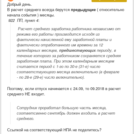
Добрый день.
В расчет среднего всегда берутся
предыдущие
( относительно
начала события ) месяцы.
922 ПП, пункn 4
:
Расчет среднего заработка работника независимо от
режима его работы производится исходя из
фактически начисленной ему заработной платы и
фактически отработанного им времени за 12
календарных месяцев,
предшествующих
периоду, в
течение которого за работником сохраняется средняя
заработная плата. При этом календарным месяцем
считается период с 1-го по 30-е (31-е) число
соответствующего месяца включительно (в феврале
- по 28-е (29-е) число включительно).
Поэтому, если отпуск начинается с 24.09, то 09.2018 в расчет
среднего НЕ входит.
Сотрудник проработал большую часть месяца,
соответсвенно сентябрь должен входить в расчет
среднего.
Ссылкой на соответствующий НПА не поделитесь?