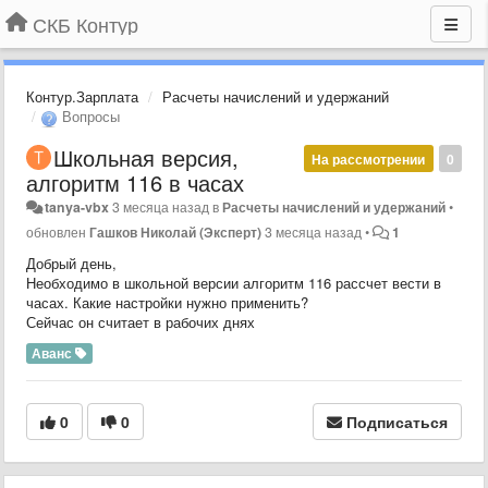
СКБ Контур
Контур.Зарплата
Расчеты начислений и удержаний
Вопросы
Школьная версия,
На рассмотрении
0
алгоритм 116 в часах
tanya-vbx
3 месяца назад
в
Расчеты начислений и удержаний
•
обновлен
Гашков Николай (Эксперт)
3 месяца назад
•
1
Добрый день,
Необходимо в школьной версии алгоритм 116 рассчет вести в
часах. Какие настройки нужно применить?
Сейчас он считает в рабочих днях
Аванс
0
0
Подписаться