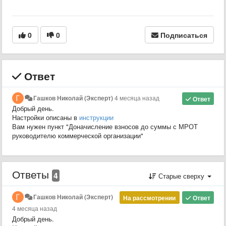
0
0
Подписаться
Ответ
Гашков Николай (Эксперт)
4 месяца назад
Ответ
Добрый день.
Настройки описаны в
инструкции
Вам нужен пункт "Доначисление взносов до суммы с МРОТ
руководителю коммерческой организации"
Ответы
4
Старые сверху
Гашков Николай (Эксперт)
На рассмотрении
Ответ
4 месяца назад
Добрый день.