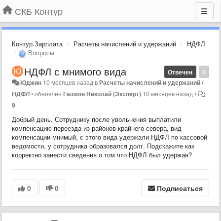
СКБ Контур
Контур.Зарплата
Расчеты начислений и удержаний
НДФЛ
Вопросы
НДФЛ с мнимого вида
Отвечен
0
Юджин
10 месяцев назад
в
Расчеты начислений и удержаний /
НДФЛ
•
обновлен
Гашков Николай (Эксперт)
10 месяцев назад
•
9
Добрый день. Сотруднику после увольнения выплатили
компенсацию переезда из районов крайнего севера, вид
компенсации мнимый, с этого вида удержали НДФЛ по кассовой
ведомости, у сотрудника образовался долг. Подскажите как
корректно занести сведения о том что НДФЛ был удержан?
0
0
Подписаться