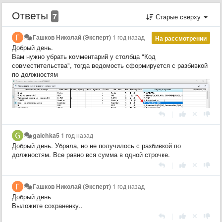
Ответы
7
Старые сверху
Гашков Николай (Эксперт)
1 год назад
На рассмотрении
Добрый день.
Вам нужно убрать комментарий у столбца "Код
совместительства", тогда ведомость сформируется с разбивкой
по должностям
|
gaichka5
1 год назад
Добрый день. Убрала, но не получилось с разбивкой по
должностям. Все равно вся сумма в одной строчке.
|
Гашков Николай (Эксперт)
1 год назад
Добрый день
Выложите сохраненку..
|