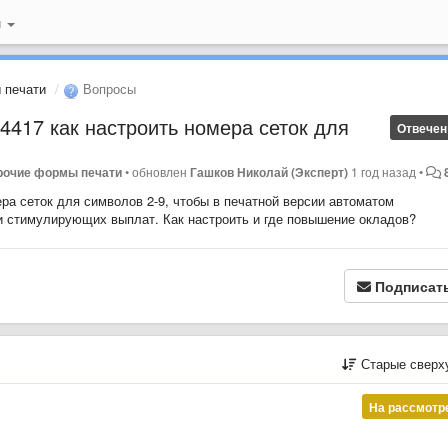
й
 печати
Вопросы
4417 как настроить номера сеток для
Отвечен
прочие формы печати
•
обновлен
Гашков Николай (Эксперт)
1 год назад
•
ра сеток для символов 2-9, чтобы в печатной версии автоматом
и стимулирующих выплат. Как настроить и где повышение окладов?
Подписат
Старые сверх
На рассмотр