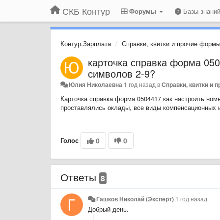
СКБ Контур
Форумы
Базы знани
Контур.Зарплата
Справки, квитки и прочие формы
карточка справка форма 050
символов 2-9?
Юлия Николаевна
1 год назад
в
Справки, квитки и 
Карточка справка форма 0504417 как настроить номе
проставлялись оклады, все виды компенсационных 
Голос
0
0
Ответы
8
Гашков Николай (Эксперт)
1 год назад
Добрый день.