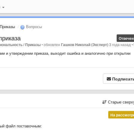
й
Приказы
Вопросы
приказа
Отвечен
иональность / Приказы
•
обновлен
Гашков Николай (Эксперт)
3 года назад
•
ии и утверждении приказа, выходит ошибка и аналогично при открытии
Подписат
Старые сверх
На рассмотр
ный файл поставочным: