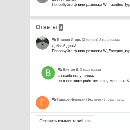
Попробуйте ф-цию разноски W_Face(inc_type
Ответы
3
Блинов Игорь (Эксперт)
3 года назад
Добрый день!
Попробуйте ф-цию разноски W_Face(inc_type
Виктор Д.
3 года назад
спасибо получилось
но в поставке работает как у меня в таб
Гашков Николай (Эксперт)
3 года назад