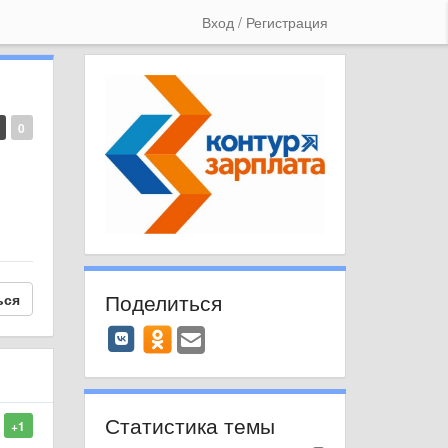
Вход / Регистрация
0
Поделиться
ься
Статистика темы
+1