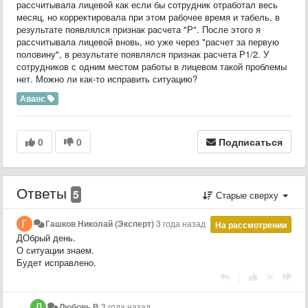
рассчитывала лицевой как если бы сотрудник отработал весь
месяц, но корректировала при этом рабочее время и табель, в
результате появлялся признак расчета "Р". После этого я
рассчитывала лицевой вновь, но уже через "расчет за первую
половину", в результате появлялся признак расчета Р1/2. У
сотрудников с одним местом работы в лицевом такой проблемы
нет. Можно ли как-то исправить ситуацию?
Аванс
0
0
Подписаться
Ответы
5
Старые сверху
Гашков Николай (Эксперт)
3 года назад
На рассмотрении
ДОбрый день.
О ситуации знаем.
Будет исправлено.
|
Любовь В
3 года назад