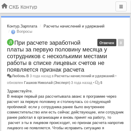
СКБ Контур
Контур.Зарплата
Расчеты начислений и удержаний
Вопросы
При расчете заработной
Отвечен
0
платы за первую половину месяца у
сотрудников с несколькими местами
работы в списке лицевых счетов не
появляется признак расчета
Любовь В
3 года назад
в
Расчеты начислений и удержаний
•
обновлен
Гашков Николай (Эксперт)
3 года назад
•
5
Здравствуйте.
В январе первый раз рассчитывала аванс в программе через
расчет за первую половину и столкнулась со следующей
проблемой: если у сотрудника ранее было внутреннее
совместительство или есть сейчас действующее, или сотрудник
ранее работал в организации и вновь принят на работу, то
расчет з-ты в лицевом происходит, но признак расчета напротив
лицевого не появляется. Чтобы исправить ситуацию я