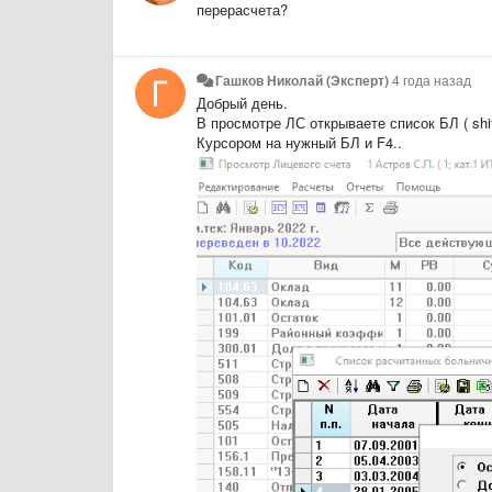
перерасчета?
Гашков Николай (Эксперт)
4 года назад
Добрый день.
В просмотре ЛС открываете список БЛ ( shif
Курсором на нужный БЛ и F4..