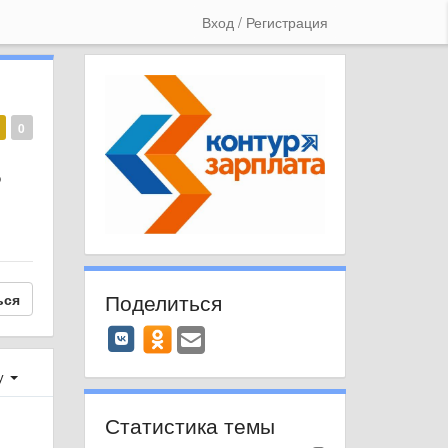
Вход / Регистрация
0
о
Поделиться
ься
у
Статистика темы