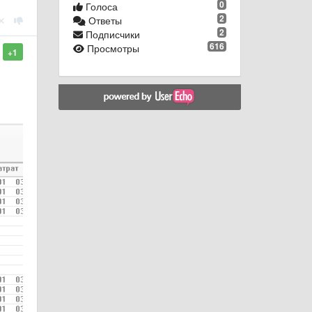
0
Голоса
2
Ответы
2
Подписчики
616
Просмотры
+1