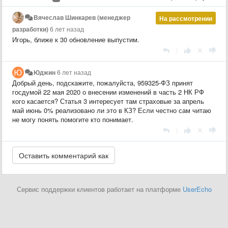
Вячеслав Шинкарев (менеджер
На рассмотрении
разработки)
6 лет назад
Игорь, ближе к 30 обновление выпустим.
|
Юджин
6 лет назад
Добрый день, подскажите, пожалуйста, 959325-ФЗ принят
госдумой 22 мая 2020 о внесении изменений в часть 2 НК РФ
кого касается? Статья 3 интересует там страховые за апрель
май июнь 0% реализовано ли это в КЗ? Если честно сам читаю
не могу понять помогите кто понимает.
|
Сервис поддержки клиентов работает на платформе
UserEcho