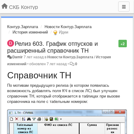
СКБ Контур
Контур.Зарплата
Новости Контур.Зарплата
История изменений
Идеи
Релиз 603. График отпусков и
+2
расширенный справочник ТН
Damir
7 лет назад
в
Новости Контур.Зарплата / История
изменений
•
обновлен
7 лет назад
•
0
Справочник ТН
По мотивам предыдущего релиза (в котором появилась
возможность добавлять поля КЧ в список ЛС) был улучшен
справочник ТН, который отображается в таблицах при вызове
справочника на поле с табельным номером: