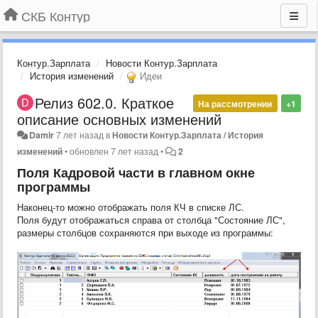
СКБ Контур
Контур.Зарплата
Новости Контур.Зарплата
История изменений
Идеи
Релиз 602.0. Краткое
На рассмотрении
+1
описание основных изменений
Damir
7 лет назад
в
Новости Контур.Зарплата / История
изменений
•
обновлен
7 лет назад
•
2
Поля Кадровой части в главном окне
программы
Наконец-то можно отображать поля КЧ в списке ЛС.
Поля будут отображаться справа от столбца "Состояние ЛС",
размеры столбцов сохраняются при выходе из программы: