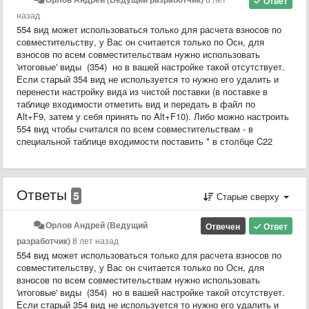
Ответ
назад
554 вид может использоваться только для расчета взносов по
совместительству, у Вас он считается только по Осн, для
взносов по всем совместительствам нужно использовать
'итоговые' виды (354) но в вашей настройке такой отсутствует.
Если старый 354 вид не используется то нужно его удалить и
перенести настройку вида из чистой поставки (в поставке в
таблице входимости отметить вид и передать в файл по
Alt+F9, затем у себя принять по Alt+F10). Либо можно настроить
554 вид чтобы считался по всем совместительствам - в
специальной таблице входимости поставить * в столбце C22
Ответы
5
Старые сверху
Орлов Андрей (Ведущий
Отвечен
Ответ
разработчик)
8 лет назад
554 вид может использоваться только для расчета взносов по
совместительству, у Вас он считается только по Осн, для
взносов по всем совместительствам нужно использовать
'итоговые' виды (354) но в вашей настройке такой отсутствует.
Если старый 354 вид не используется то нужно его удалить и