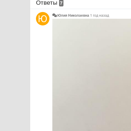
Ответы
7
Юлия Николаевна
1 год назад