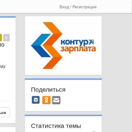
Вход / Регистрация
0
по
оду
Поделиться
ься
Статистика темы